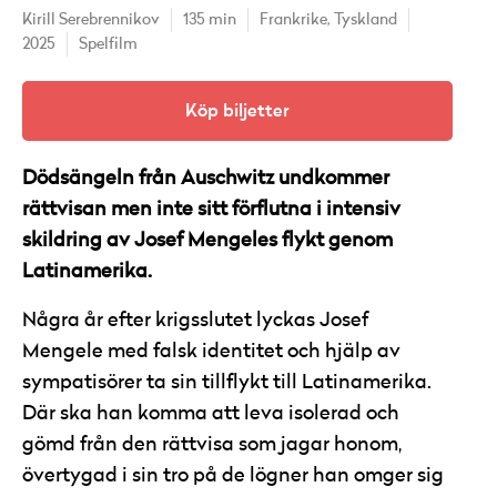
Kirill Serebrennikov
135 min
Frankrike,
Tyskland
2025
Spelfilm
Köp biljetter
Dödsängeln från Auschwitz undkommer
rättvisan men inte sitt förflutna i intensiv
skildring av Josef Mengeles flykt genom
Latinamerika.
Några år efter krigsslutet lyckas Josef
Mengele med falsk identitet och hjälp av
sympatisörer ta sin tillflykt till Latinamerika.
Där ska han komma att leva isolerad och
gömd från den rättvisa som jagar honom,
övertygad i sin tro på de lögner han omger sig