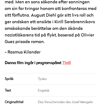
med. Men en sons sökande efter sanningen
om sin far tvingar honom att konfronteras med
sitt förflutna. August Diehl gör sitt livs roll och
ger ondskan ett ansikte i Kirill Serebrennikovs
omskakande berättelse om den ökände
nazistläkarens tid på flykt, baserad på Olivier
Guez prisade roman.
Rasmus Kilander
Denna film ingår i programspåret
Thrill
Språk
Tyska
Text
Engelsk
Originaltitel
Das Verschwinden des Josef Mengele