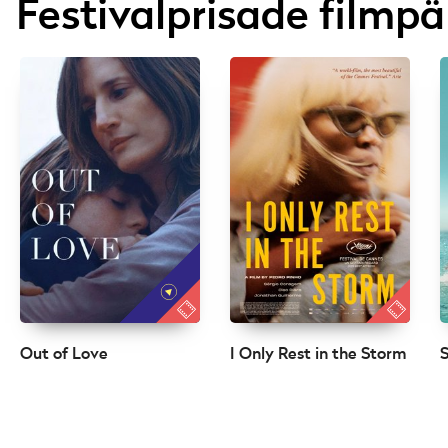
Festivalprisade filmpä
Out of Love
I Only Rest in the Storm
S