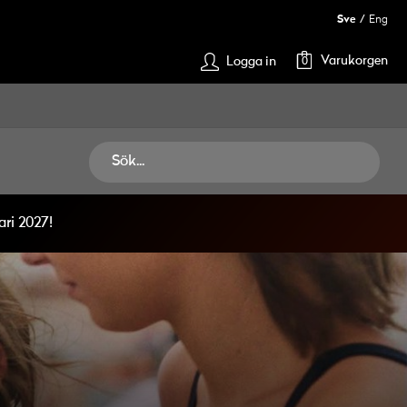
Sve
Eng
Varukorgen
Logga in
0
ri 2027!