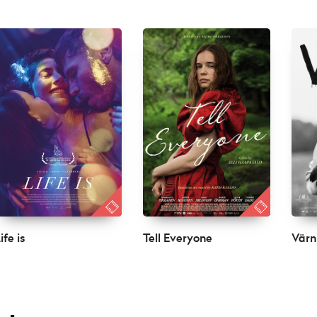
ife is
Tell Everyone
Värn