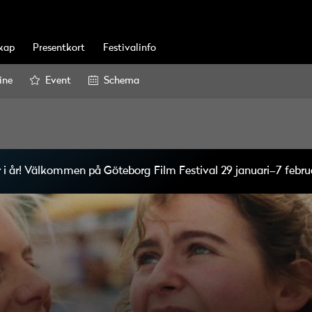
kap
Presentkort
Festivalinfo
ine
Event
Schema
r i år! Välkommen på Göteborg Film Festival 29 januari–7 februa