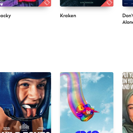
Jacky
Kraken
Don’
Alon