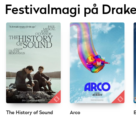
Festivalmagi på Drak
The History of Sound
Arco
E