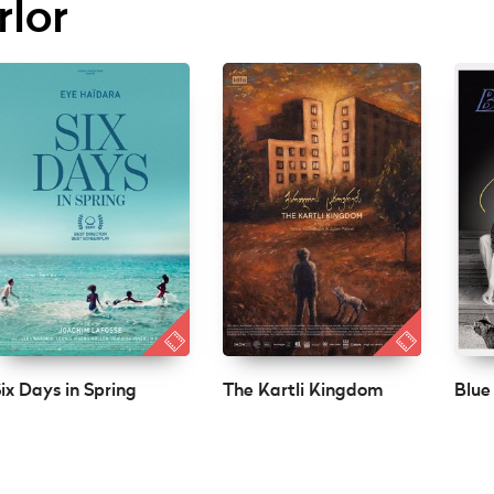
rlor
ix Days in Spring
The Kartli Kingdom
Blue