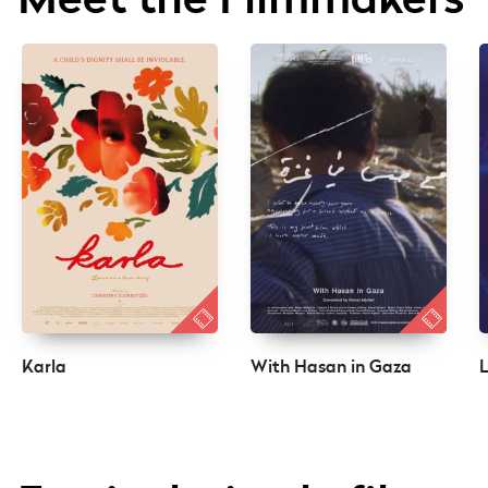
Karla
With Hasan in Gaza
L