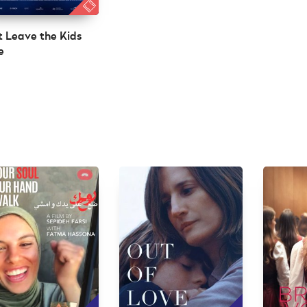
t Leave the Kids
e