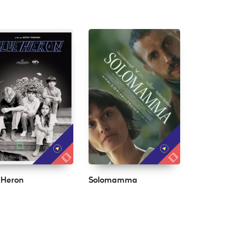
 Heron
Solomamma