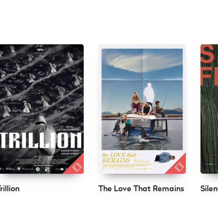
rillion
The Love That Remains
Silen