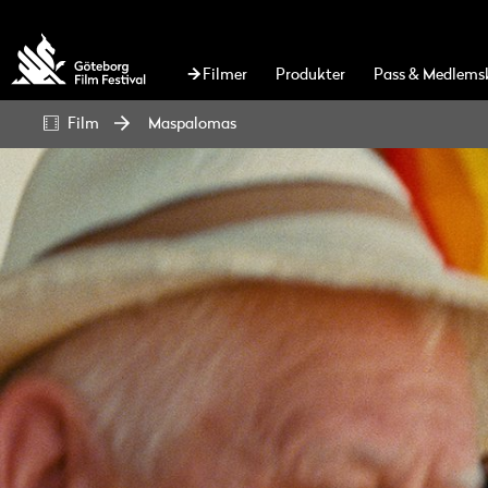
Filmer
Produkter
Pass & Medlems
Film
Maspalomas