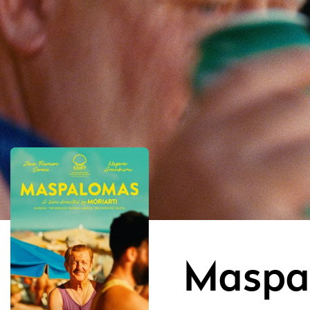
Maspa