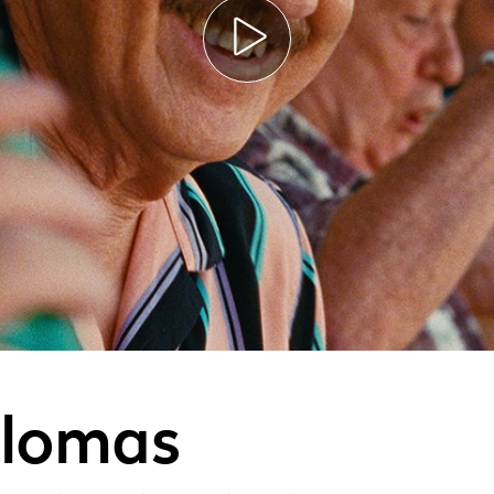
lomas