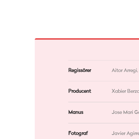
Regissörer
Aitor Arregi
Producent
Xabier Berz
Manus
Jose Mari 
Fotograf
Javier Agirr