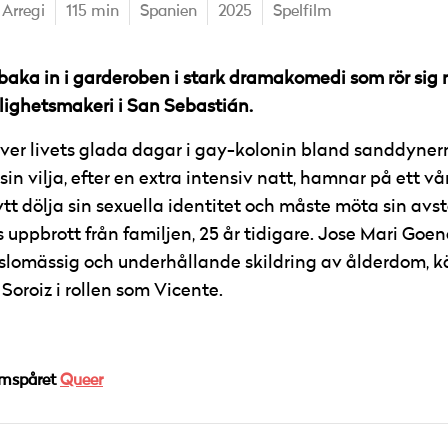
 Arregi
115 min
Spanien
2025
Spelfilm
baka in i garderoben i stark dramakomedi som rör sig m
ghetsmakeri i San Sebastián.
lever livets glada dagar i gay-kolonin bland sanddyne
in vilja, efter en extra intensiv natt, hamnar på ett 
tt dölja sin sexuella identitet och måste möta sin av
ns uppbrott från familjen, 25 år tidigare. Jose Mari Goe
omässig och underhållande skildring av ålderdom, kä
oroiz i rollen som Vicente.
amspåret
Queer