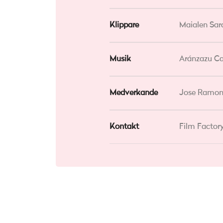
Klippare
Maialen Sar
Musik
Aránzazu Ca
Medverkande
Jose Ramon 
Kontakt
Film Factor