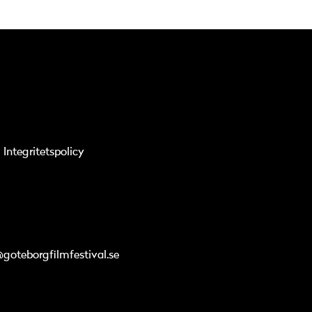
Integritetspolicy
@goteborgfilmfestival.se