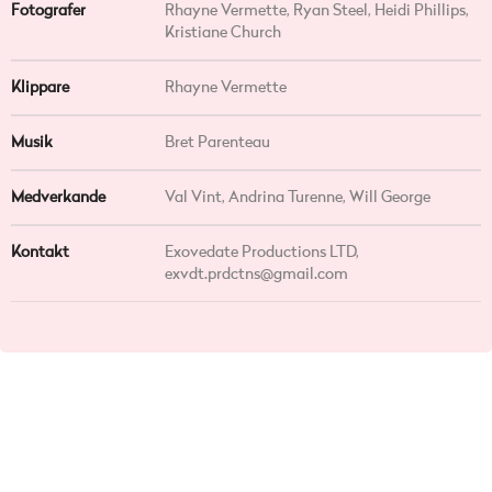
Fotografer
Rhayne Vermette, Ryan Steel, Heidi Phillips,
Kristiane Church
Klippare
Rhayne Vermette
Musik
Bret Parenteau
Medverkande
Val Vint, Andrina Turenne, Will George
Kontakt
Exovedate Productions LTD,
exvdt.prdctns@gmail.com