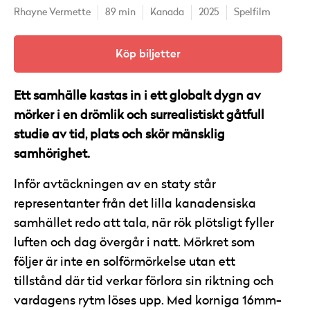
Rhayne Vermette
89 min
Kanada
2025
Spelfilm
Köp biljetter
Ett samhälle kastas in i ett globalt dygn av
mörker i en drömlik och surrealistiskt gåtfull
studie av tid, plats och skör mänsklig
samhörighet.
Inför avtäckningen av en staty står
representanter från det lilla kanadensiska
samhället redo att tala, när rök plötsligt fyller
luften och dag övergår i natt. Mörkret som
följer är inte en solförmörkelse utan ett
tillstånd där tid verkar förlora sin riktning och
vardagens rytm löses upp. Med korniga 16mm-