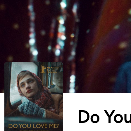
Do You