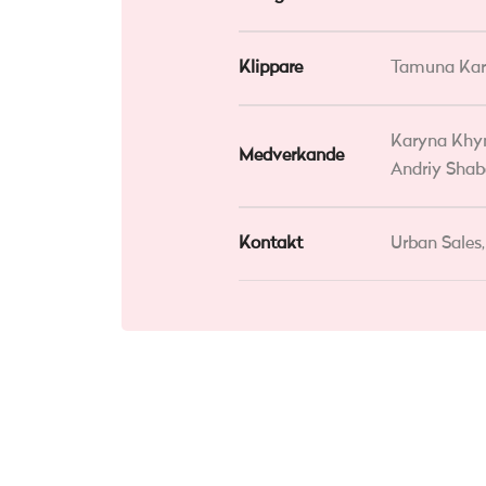
Klippare
Tamuna Kar
Karyna Khym
Medverkande
Andriy Sha
Kontakt
Urban Sales,