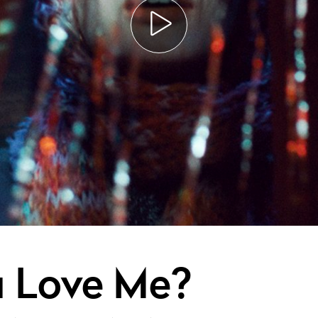
 Love Me?