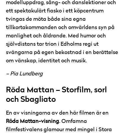
modelluppdrag, sång- och danslektioner och
ett spektakulärt fiasko i ett köpcentrum
tvingas de möta både sina egna
tillkortakommanden och omvärldens syn på
manlighet och åldrande. Med humor och
självdistans tar trion i Edholms regi ut
svängarna på egen bekostnad i en berättelse
om vänskap, identitet och musik.
– Pia Lundberg
Röda Mattan – Storfilm, sorl
och Sbagliato
En av visningarna av den här filmen är en
Röda Mattan-visning
. Omfamna
filmfestivalens glamour med mingel i Stora