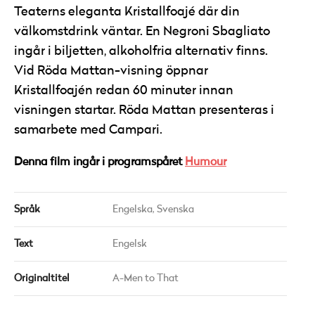
Teaterns eleganta Kristallfoajé där din
välkomstdrink väntar. En Negroni Sbagliato
ingår i biljetten, alkoholfria alternativ finns.
Vid Röda Mattan-visning öppnar
Kristallfoajén redan 60 minuter innan
visningen startar. Röda Mattan presenteras i
samarbete med Campari.
Denna film ingår i programspåret
Humour
Språk
Engelska,
Svenska
Text
Engelsk
Originaltitel
A-Men to That