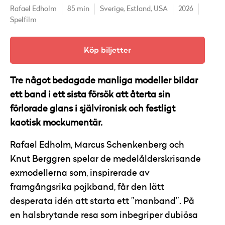
Rafael Edholm
85 min
Sverige,
Estland,
USA
2026
Spelfilm
Köp biljetter
Tre något bedagade manliga modeller bildar
ett band i ett sista försök att återta sin
förlorade glans i självironisk och festligt
kaotisk mockumentär.
Rafael Edholm, Marcus Schenkenberg och
Knut Berggren spelar de medelålderskrisande
exmodellerna som, inspirerade av
framgångsrika pojkband, får den lätt
desperata idén att starta ett ”manband”. På
en halsbrytande resa som inbegriper dubiösa