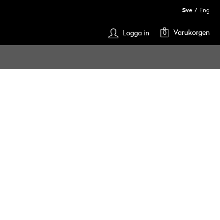
Sve
Eng
Varukorgen
Logga in
0