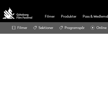
Filmer
Produkter
Pass & Medlems
Filmer
Sektioner
Programspår
Online