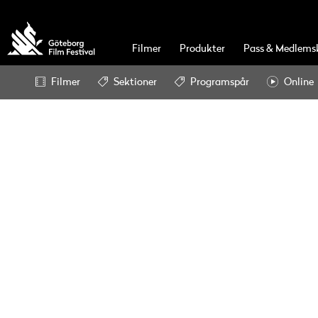
Filmer
Produkter
Pass & Medlems
Filmer
Sektioner
Programspår
Online