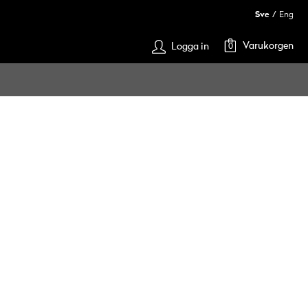
Sve
Eng
Varukorgen
Logga in
0