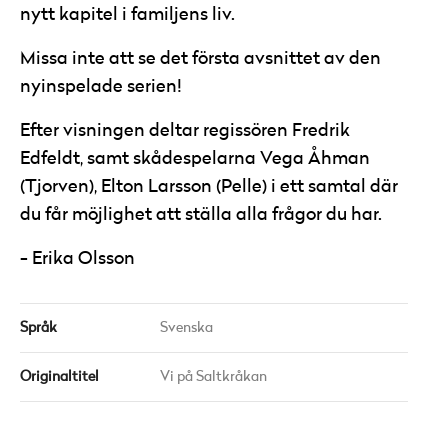
nytt kapitel i familjens liv.
Missa inte att se det första avsnittet av den
nyinspelade serien!
Efter visningen deltar regissören Fredrik
Edfeldt, samt skådespelarna Vega Åhman
(Tjorven), Elton Larsson (Pelle) i ett samtal där
du får möjlighet att ställa alla frågor du har.
Erika Olsson
Språk
Svenska
Originaltitel
Vi på Saltkråkan