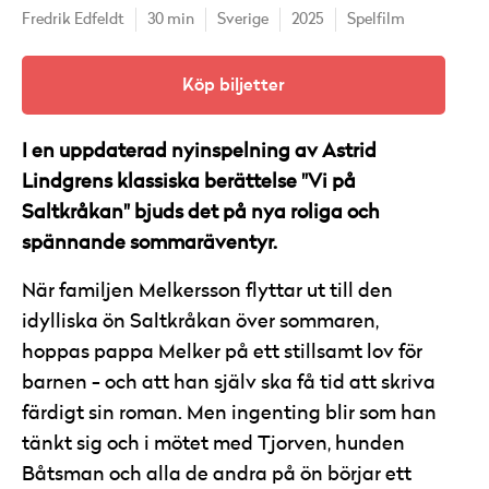
Fredrik Edfeldt
30 min
Sverige
2025
Spelfilm
Köp biljetter
I en uppdaterad nyinspelning av Astrid
Lindgrens klassiska berättelse "Vi på
Saltkråkan" bjuds det på nya roliga och
spännande sommaräventyr.
När familjen Melkersson flyttar ut till den
idylliska ön Saltkråkan över sommaren,
hoppas pappa Melker på ett stillsamt lov för
barnen - och att han själv ska få tid att skriva
färdigt sin roman. Men ingenting blir som han
tänkt sig och i mötet med Tjorven, hunden
Båtsman och alla de andra på ön börjar ett