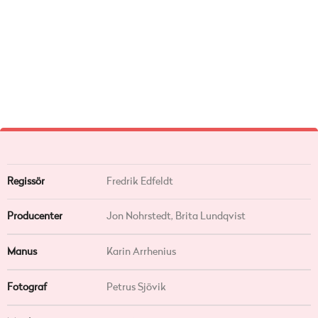
Regissör
Fredrik Edfeldt
Producenter
Jon Nohrstedt, Brita Lundqvist
Manus
Karin Arrhenius
Fotograf
Petrus Sjövik