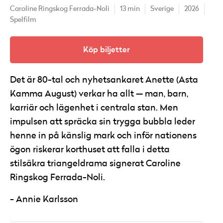
Caroline Ringskog Ferrada-Noli
13 min
Sverige
2026
Spelfilm
Köp biljetter
Det är 80-tal och nyhetsankaret Anette (Asta
Kamma August) verkar ha allt — man, barn,
karriär och lägenhet i centrala stan. Men
impulsen att spräcka sin trygga bubbla leder
henne in på känslig mark och inför nationens
ögon riskerar korthuset att falla i detta
stilsäkra triangeldrama signerat Caroline
Ringskog Ferrada-Noli.
Annie Karlsson