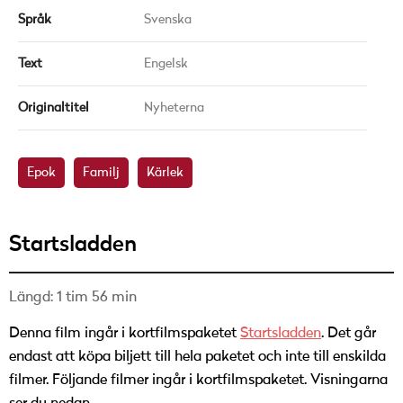
Språk
Svenska
Text
Engelsk
Originaltitel
Nyheterna
Epok
Familj
Kärlek
Startsladden
Längd: 1 tim 56 min
Denna film ingår i kortfilmspaketet
Startsladden
. Det går
endast att köpa biljett till hela paketet och inte till enskilda
filmer. Följande filmer ingår i kortfilmspaketet. Visningarna