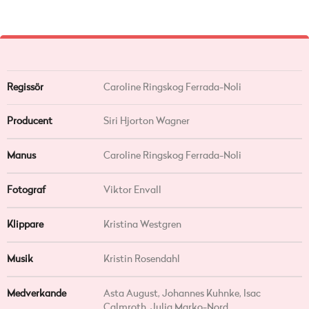
Regissör
Caroline Ringskog Ferrada-Noli
Producent
Siri Hjorton Wagner
Manus
Caroline Ringskog Ferrada-Noli
Fotograf
Viktor Envall
Klippare
Kristina Westgren
Musik
Kristin Rosendahl
Medverkande
Asta August, Johannes Kuhnke, Isac
Calmroth, Julia Marko-Nord