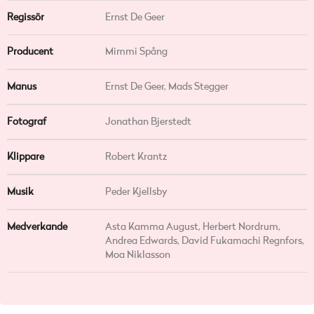
Regissör
Ernst De Geer
Producent
Mimmi Spång
Manus
Ernst De Geer, Mads Stegger
Fotograf
Jonathan Bjerstedt
Klippare
Robert Krantz
Musik
Peder Kjellsby
Medverkande
Asta Kamma August, Herbert Nordrum,
Andrea Edwards, David Fukamachi Regnfors,
Moa Niklasson