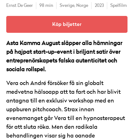
Ernst De Geer
98 min
Sverige,
Norge
2023
Spelfilm
Köp biljetter
Asta Kamma August släpper alla hämningar
på hajpat start-up-event i briljant satir över
entreprenörskapets falska autenticitet och
sociala rollspel.
Vera och André försöker få sin globalt
medvetna hälsoapp att ta fart och har blivit
antagna till en exklusiv workshop med en
uppburen pitchcoach. Strax innan
evenemanget går Vera till en hypnosterapeut
för att sluta röka. Men den radikala
behandlingen visar sig ha oanade