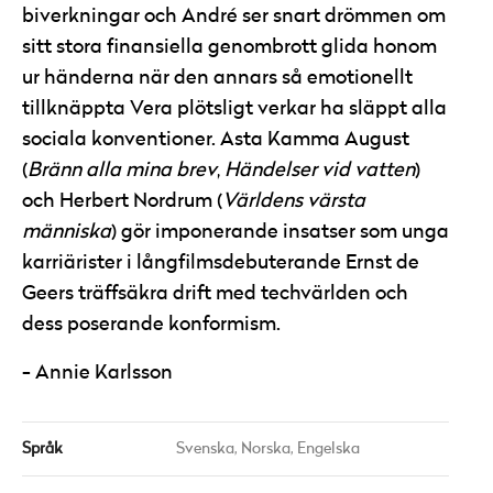
biverkningar och André ser snart drömmen om
sitt stora finansiella genombrott glida honom
ur händerna när den annars så emotionellt
tillknäppta Vera plötsligt verkar ha släppt alla
sociala konventioner. Asta Kamma August
(
Bränn alla mina brev
,
Händelser vid vatten
)
och Herbert Nordrum (
Världens värsta
människa
) gör imponerande insatser som unga
karriärister i långfilmsdebuterande Ernst de
Geers träffsäkra drift med techvärlden och
dess poserande konformism.
Annie Karlsson
Språk
Svenska,
Norska,
Engelska