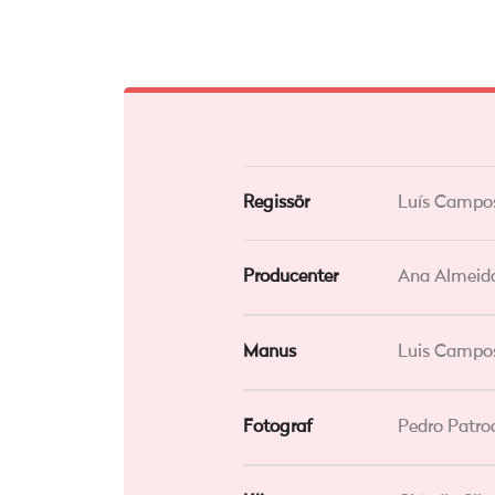
Regissör
Luís Campo
Producenter
Ana Almeid
Manus
Luis Campo
Fotograf
Pedro Patro