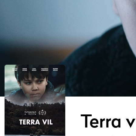
Terra v