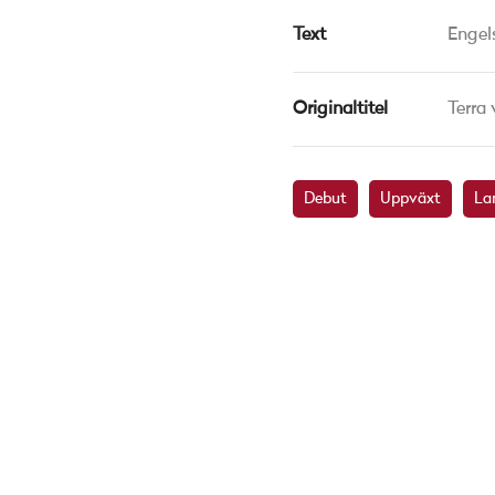
Text
Engel
Originaltitel
Terra 
Debut
Uppväxt
La