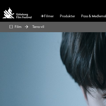
Filmer
Produkter
Pass & Medlems
Film
Terra vil