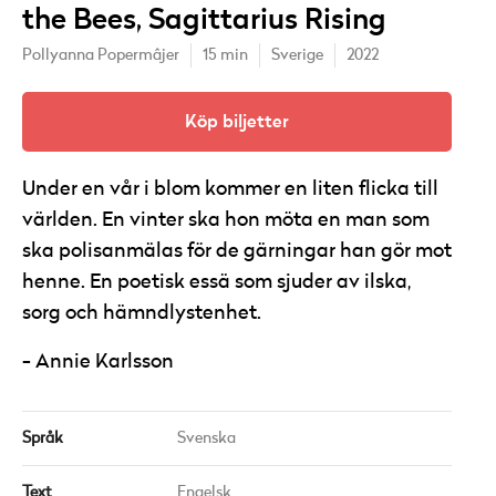
the Bees, Sagittarius Rising
Pollyanna Popermâjer
15 min
Sverige
2022
Köp biljetter
Under en vår i blom kommer en liten flicka till
världen. En vinter ska hon möta en man som
ska polisanmälas för de gärningar han gör mot
henne. En poetisk essä som sjuder av ilska,
sorg och hämndlystenhet.
Annie Karlsson
Språk
Svenska
Text
Engelsk