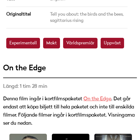
Originaltitel
Tell you about: the birds and the bees,
sagittarius rising
Experimentell
Makt
Världspremiär
Uppväxt
On the Edge
Längd: 1 tim 28 min
Denna film ingår i kortfilmspaketet
On the Edge
. Det går
endast att köpa biljett till hela paketet och inte till enskilda
filmer. Följande filmer ingår i kortfilmspaketet. Visningarna
ser du nedan.