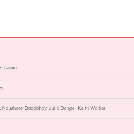
a Lessin
ci
es, Nausheen Dadabhoy, Julia Dengel, Keith Walker