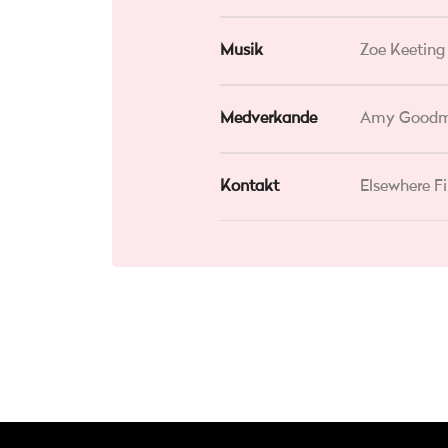
Musik
Zoe Keeting
Medverkande
Amy Good
Kontakt
Elsewhere Fi