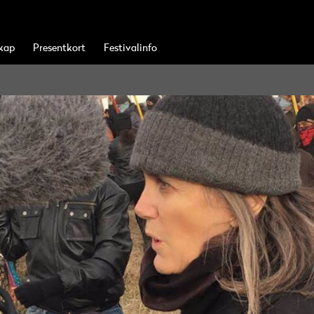
kap
Presentkort
Festivalinfo