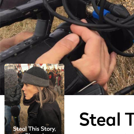
Steal T