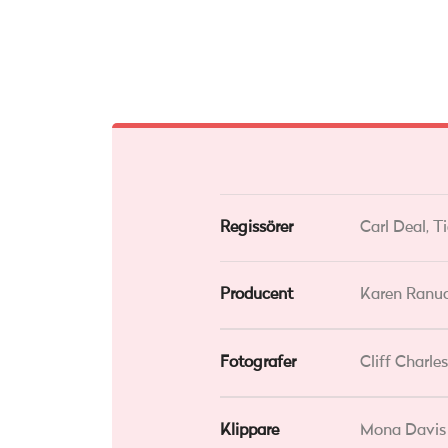
Regissörer
Carl Deal,
Ti
Producent
Karen Ranuc
Fotografer
Cliff Charl
Klippare
Mona Davis