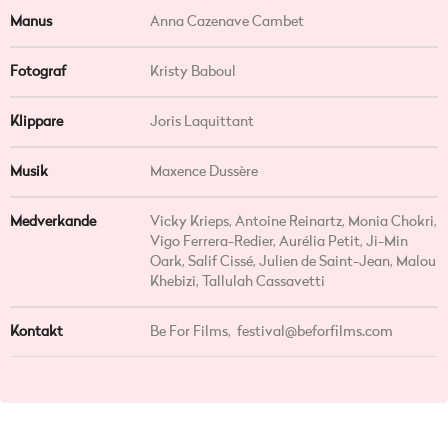
Manus
Anna Cazenave Cambet
Fotograf
Kristy Baboul
Klippare
Joris Laquittant
Musik
Maxence Dussère
Medverkande
Vicky Krieps, Antoine Reinartz, Monia Chokri,
Vigo Ferrera-Redier, Aurélia Petit, Ji-Min
Oark, Salif Cissé, Julien de Saint-Jean, Malou
Khebizi, Tallulah Cassavetti
Kontakt
Be For Films,
festival@beforfilms.com