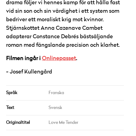
drama följer vi hennes kamp för att hålla fast
vid sin son och sin värdighet i ett system som
bedriver ett moraliskt krig mot kvinnor.
Stjärnskottet Anna Cazenave Cambet
adapterar Constance Debrés bästsäljande
roman med fängslande precision och klarhet.
Filmen ingår i
Onlinepasset
.
Josef Kullengård
Språk
Franska
Text
Svensk
Originaltitel
Love Me Tender