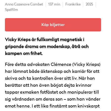
Anna Cazenave Cambet
137 min
Frankrike
2025
Spelfilm
Köp biljetter
Vicky Krieps är fullkomligt magnetisk i
gripande drama om moderskap, åtrå och
kampen om frihet.
Före detta advokaten Clémence (Vicky Krieps)
har lämnat både äktenskap och karriär för att
skriva och ta kontrollen över sitt liv. När hon
berättar att hon även börjat dejta kvinnor
tappar exmaken fotfästet och manipulerar till
sig vårdnaden om deras son – som han vänder
emot henne. I ett lika finstämt som knivskarpt