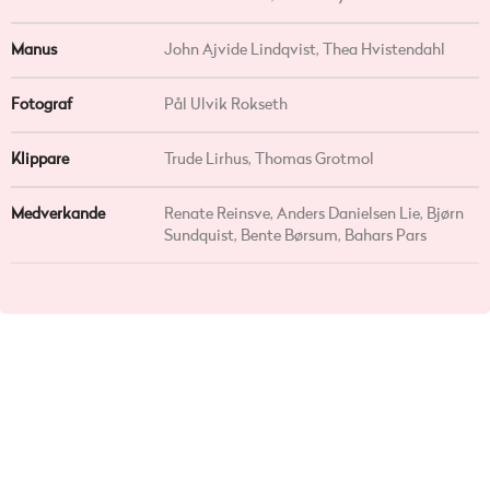
Manus
John Ajvide Lindqvist, Thea Hvistendahl
Fotograf
Pål Ulvik Rokseth
Klippare
Trude Lirhus, Thomas Grotmol
Medverkande
Renate Reinsve, Anders Danielsen Lie, Bjørn
Sundquist, Bente Børsum, Bahars Pars