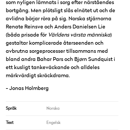
som nyligen lämnats i sorg efter närståendes
bortgång. Men plötsligt slås elnätet ut och de
avlidna börjar röra på sig. Norska stjärnorna
Renate Reinsve och Anders Danielsen Lie
(båda prisade för
Världens värsta människa
)
gestaltar komplicerade återseenden och
avbrutna sorgeprocesser tillsammans med
bland andra Bahar Pars och Bjørn Sundquist i
ett kusligt tankeväckande och alldeles
märkvärdigt skräckdrama.
Jonas Holmberg
Språk
Norska
Text
Engelsk