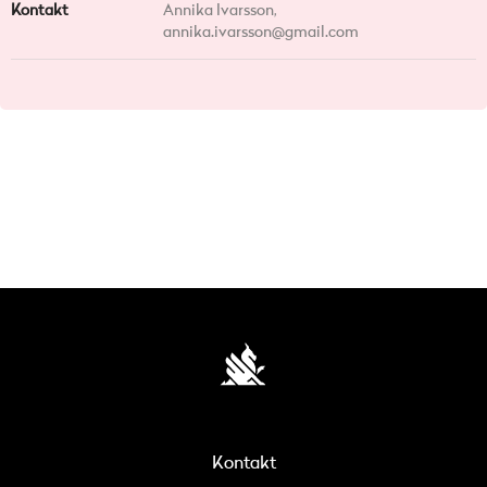
Kontakt
Annika Ivarsson,
annika.ivarsson@gmail.com
Kontakt