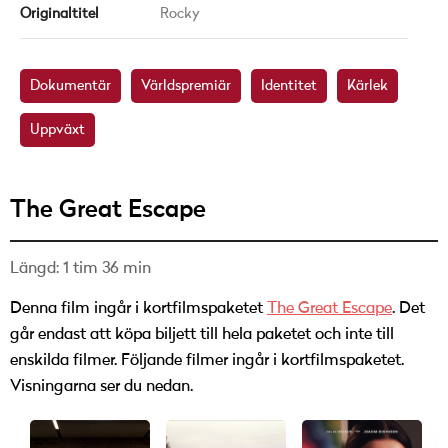
Originaltitel
Rocky
Dokumentär
Världspremiär
Identitet
Kärlek
Uppväxt
The Great Escape
Längd: 1 tim 36 min
Denna film ingår i kortfilmspaketet
The Great Escape
. Det
går endast att köpa biljett till hela paketet och inte till
enskilda filmer. Följande filmer ingår i kortfilmspaketet.
Visningarna ser du nedan.