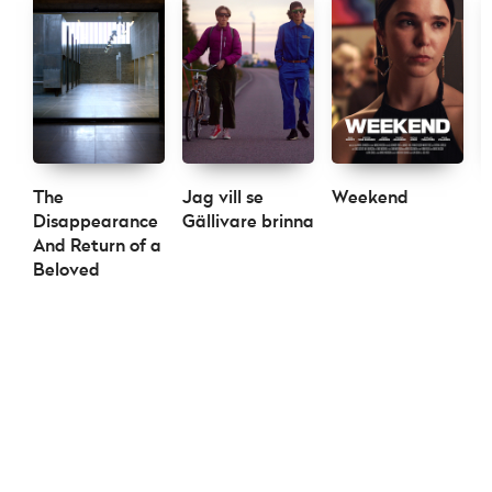
The
Jag vill se
Weekend
R
Disappearance
Gällivare brinna
And Return of a
Beloved