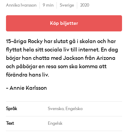
Annika Ivarsson
9 min
Sverige
2020
Köp biljetter
15-åriga Rocky har slutat gå i skolan och har
flyttat hela sitt sociala liv till internet. En dag
börjar han chatta med Jackson från Arizona
och påbörjar en resa som ska komma att
förändra hans liv.
Annie Karlsson
Språk
Svenska,
Engelska
Text
Engelsk