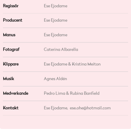
Regissör
Ese Ejodame
Producent
Ese Ejodame
Manus
Ese Ejodame
Fotograf
Caterina Albarella
Klippare
Ese Ejodame & Kristina Meiton
Musik
Agnes Aldén
Medverkande
Pedro Lima & Rubina Banfield
Kontakt
Ese Ejodame,
ese.ohe@hotmail.com