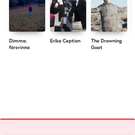
Dimma,
Erika Ception
The Drowning
V
försvinna
Goat