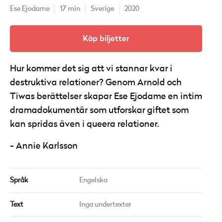
Ese Ejodame
17 min
Sverige
2020
Köp biljetter
Hur kommer det sig att vi stannar kvar i
destruktiva relationer? Genom Arnold och
Tiwas berättelser skapar Ese Ejodame en intim
dramadokumentär som utforskar giftet som
kan spridas även i queera relationer.
Annie Karlsson
Språk
Engelska
Text
Inga undertexter