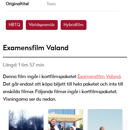
Originaltitel
Toxic
HBTQ
Världspremiär
Hybridfilm
Examensfilm Valand
Längd: 1 tim 57 min
Denna film ingår i kortfilmspaketet
Examensfilm Valand
.
Det går endast att köpa biljett till hela paketet och inte till
enskilda filmer. Följande filmer ingår i kortfilmspaketet.
Visningarna ser du nedan.