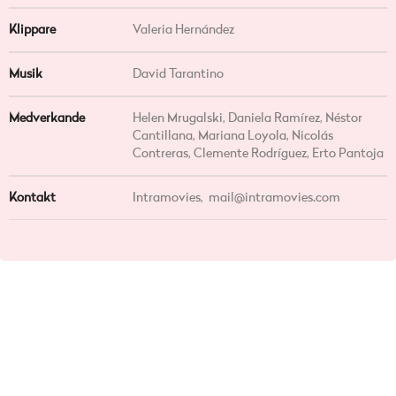
Klippare
Valeria Hernández
Musik
David Tarantino
Medverkande
Helen Mrugalski, Daniela Ramírez, Néstor
Cantillana, Mariana Loyola, Nicolás
Contreras, Clemente Rodríguez, Erto Pantoja
Kontakt
Intramovies,
mail@intramovies.com