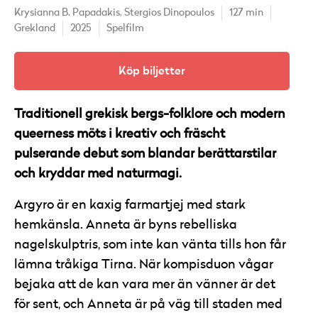
Krysianna B. Papadakis,
Stergios Dinopoulos
127 min
Grekland
2025
Spelfilm
Köp biljetter
Traditionell grekisk bergs-folklore och modern
queerness möts i kreativ och fräscht
pulserande debut som blandar berättarstilar
och kryddar med naturmagi.
Argyro är en kaxig farmartjej med stark
hemkänsla. Anneta är byns rebelliska
nagelskulptris, som inte kan vänta tills hon får
lämna tråkiga Tirna. När kompisduon vågar
bejaka att de kan vara mer än vänner är det
för sent, och Anneta är på väg till staden med