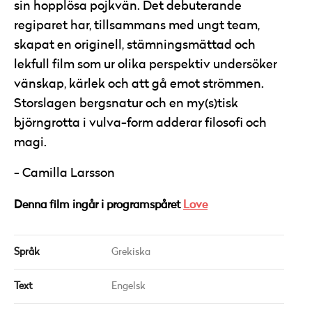
sin hopplösa pojkvän. Det debuterande
regiparet har, tillsammans med ungt team,
skapat en originell, stämningsmättad och
lekfull film som ur olika perspektiv undersöker
vänskap, kärlek och att gå emot strömmen.
Storslagen bergsnatur och en my(s)tisk
björngrotta i vulva-form adderar filosofi och
magi.
Camilla Larsson
Denna film ingår i programspåret
Love
Språk
Grekiska
Text
Engelsk