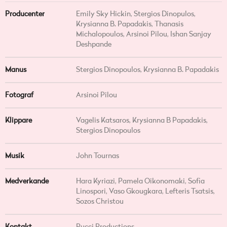
Producenter
Emily Sky Hickin, Stergios Dinopulos,
Krysianna B. Papadakis, Thanasis
Michalopoulos, Arsinoi Pilou, Ishan Sanjay
Deshpande
Manus
Stergios Dinopoulos, Krysianna B. Papadakis
Fotograf
Arsinoi Pilou
Klippare
Vagelis Katsaros, Krysianna B Papadakis,
Stergios Dinopoulos
Musik
John Tournas
Medverkande
Hara Kyriazi, Pamela Oikonomaki, Sofia
Linospori, Vaso Gkougkara, Lefteris Tsatsis,
Sozos Christou