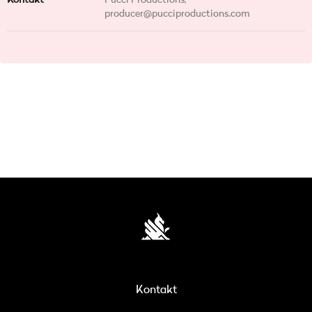
Kontakt
Pucci Productions,
producer@pucciproductions.com
Kontakt