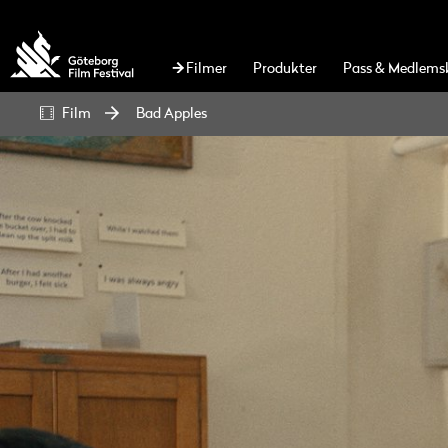
Filmer
Produkter
Pass & Medlems
Film
Bad Apples