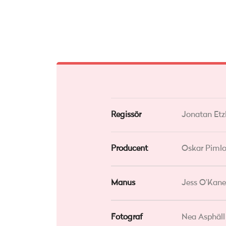
Regissör
Jonatan Etz
Producent
Oskar Pimlo
Manus
Jess O'Kan
Fotograf
Nea Asphäll