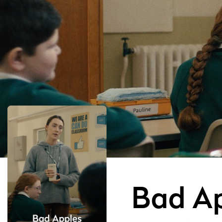
Bad A