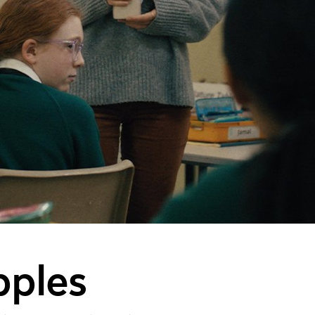
pples