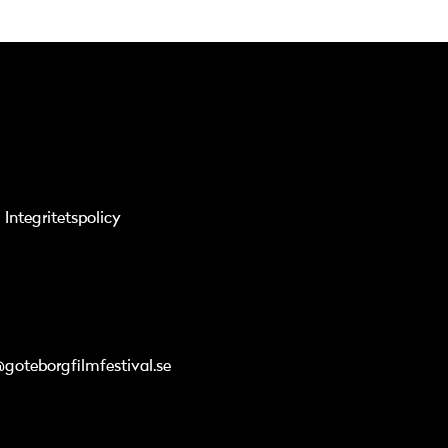
Integritetspolicy
@goteborgfilmfestival.se