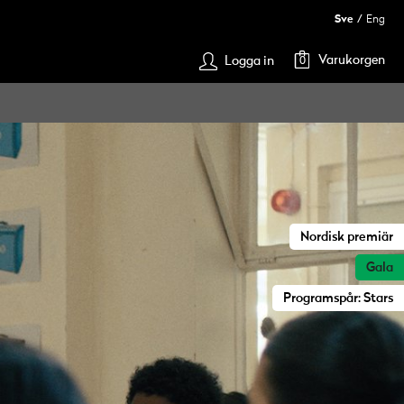
Sve
Eng
Varukorgen
Logga in
0
Nordisk premiär
Gala
Programspår: Stars