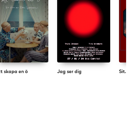
t skapa en ö
Jag ser dig
Sit. P