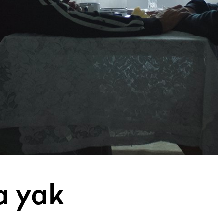
a yak