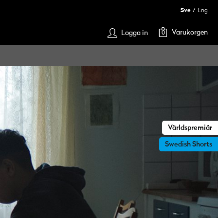
Sve
Eng
Varukorgen
Logga in
0
Världspremiär
Swedish Shorts