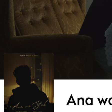
Ana w