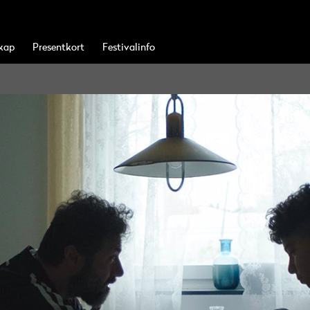
kap
Presentkort
Festivalinfo