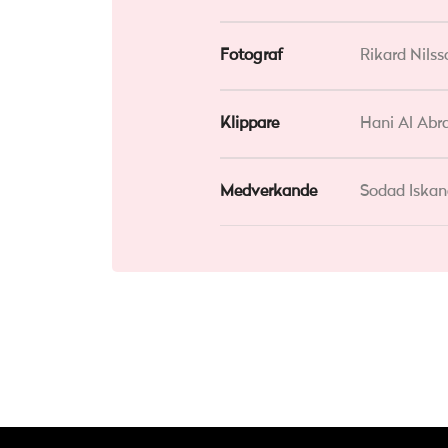
Fotograf
Rikard Nilss
Klippare
Hani Al Abra
Medverkande
Sodad Iskan