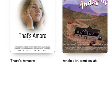
That’s Amore
Andas in, andas ut