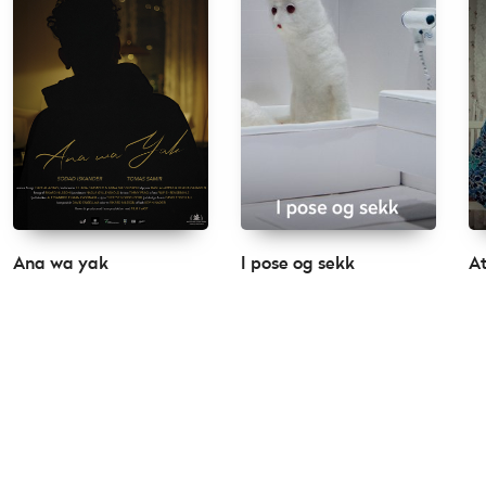
Ana wa yak
I pose og sekk
At