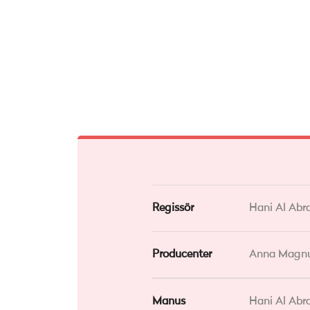
Regissör
Hani Al Abr
Producenter
Anna Magnus
Manus
Hani Al Abr