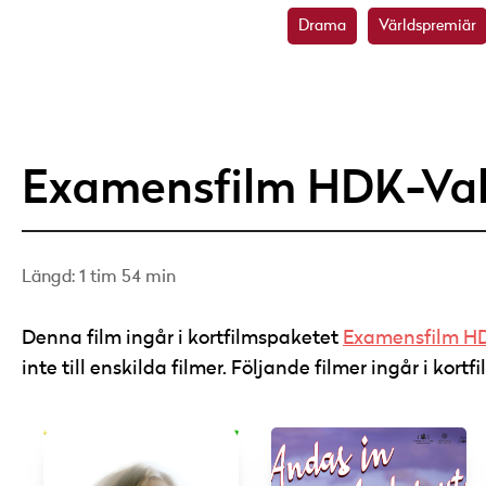
Drama
Världspremiär
Examensfilm HDK-Va
Längd: 1 tim 54 min
Denna film ingår i kortfilmspaketet
Examensfilm H
inte till enskilda filmer. Följande filmer ingår i kor