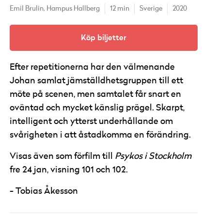
Emil Brulin,
Hampus Hallberg
12 min
Sverige
2020
Köp biljetter
Efter repetitionerna har den välmenande
Johan samlat jämställdhetsgruppen till ett
möte på scenen, men samtalet får snart en
oväntad och mycket känslig prägel. Skarpt,
intelligent och ytterst underhållande om
svårigheten i att åstadkomma en förändring.
Visas även som förfilm till
Psykos i Stockholm
fre 24 jan, visning 101 och 102.
Tobias Åkesson