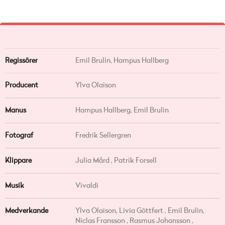
Regissörer
Emil Brulin,
Hampus Hallberg
Producent
Ylva Olaison
Manus
Hampus Hallberg, Emil Brulin
Fotograf
Fredrik Sellergren
Klippare
Julia Mård , Patrik Forsell
Musik
Vivaldi
Medverkande
Ylva Olaison, Livia Göttfert , Emil Brulin,
Niclas Fransson , Rasmus Johansson ,