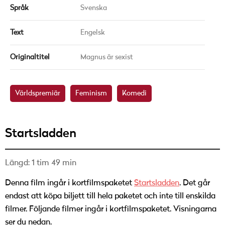
Språk
Svenska
Text
Engelsk
Originaltitel
Magnus är sexist
Världspremiär
Feminism
Komedi
Startsladden
Längd: 1 tim 49 min
Denna film ingår i kortfilmspaketet
Startsladden
. Det går
endast att köpa biljett till hela paketet och inte till enskilda
filmer. Följande filmer ingår i kortfilmspaketet. Visningarna
ser du nedan.