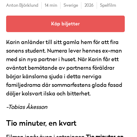
Anton Björklund
14 min
Sverige
2026
Spelfilm
Köp biljetter
Karin anländer till sitt gamla hem för att fira
sonens student. Numera lever hennes ex-man
med sin nya partner i huset. När Karin får ett
oväntat bemötande av partnerns föräldrar
börjar känslorna sjuda i detta nerviga
familjedrama där sommarfestens glada fasad
döljer kolsvart ilska och bitterhet.
-Tobias Åkesson
Tio minuter, en kvart