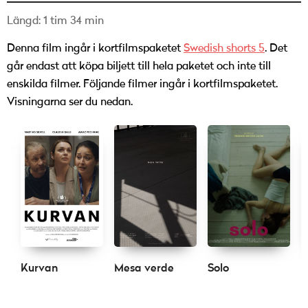
Längd: 1 tim 34 min
Denna film ingår i kortfilmspaketet
Swedish shorts 5
. Det
går endast att köpa biljett till hela paketet och inte till
enskilda filmer. Följande filmer ingår i kortfilmspaketet.
Visningarna ser du nedan.
Kurvan
Mesa verde
Solo
P