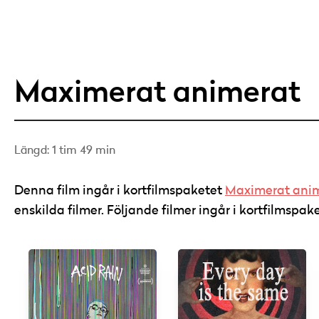
Maximerat animerat
Längd: 1 tim 49 min
Denna film ingår i kortfilmspaketet
Maximerat ani
enskilda filmer. Följande filmer ingår i kortfilmspa