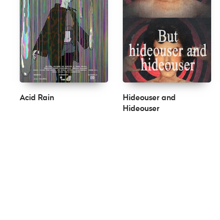
Acid Rain
Hideouser and
Hideouser