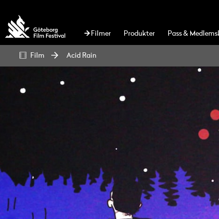
Filmer
Produkter
Pass & Medlems
Film
Acid Rain