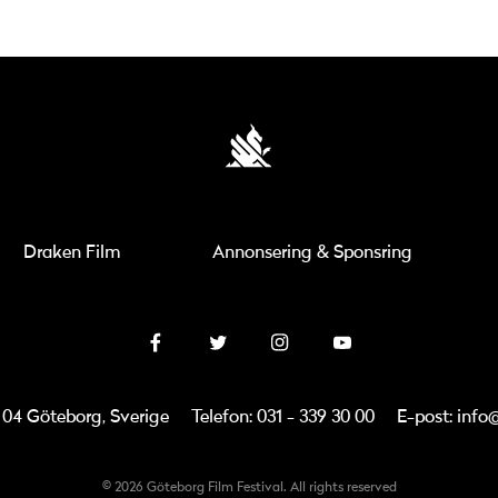
Draken Film
Annonsering & Sponsring
3 04 Göteborg, Sverige
Telefon: 031 - 339 30 00
E-post: info
© 2026 Göteborg Film Festival. All rights reserved