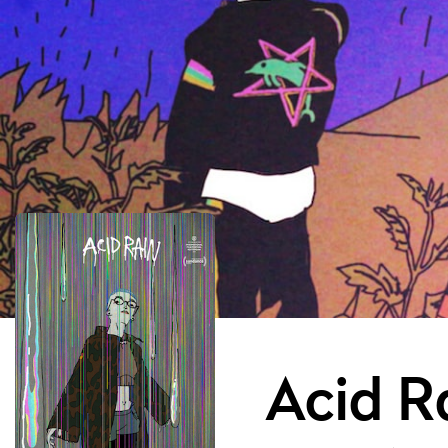
Acid R