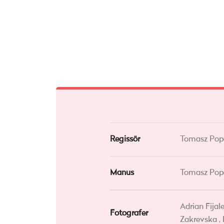
Regissör
Tomasz Pop
Manus
Tomasz Pop
Adrian Fijal
Fotografer
Zakrevska ,