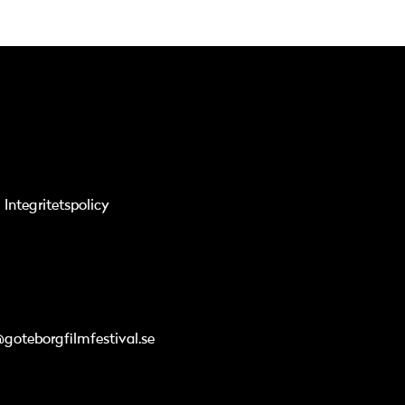
Integritetspolicy
@goteborgfilmfestival.se