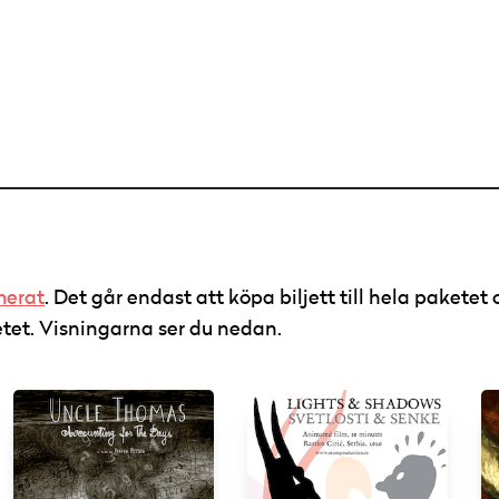
merat
. Det går endast att köpa biljett till hela paketet o
ketet. Visningarna ser du nedan.