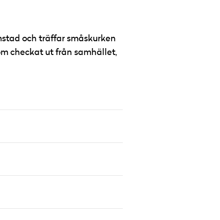
emstad och träffar småskurken
m checkat ut från samhället,