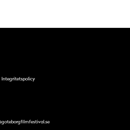
Integritetspolicy
@goteborgfilmfestival.se