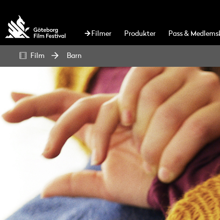
Filmer
Produkter
Pass & Medlems
Film
Barn