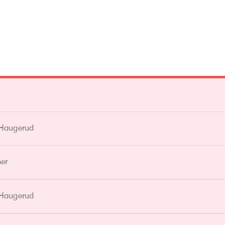
Haugerud
er
Haugerud