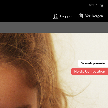
Sve
Eng
Varukorgen
Logga in
0
Svensk premiär
Nordic Competition