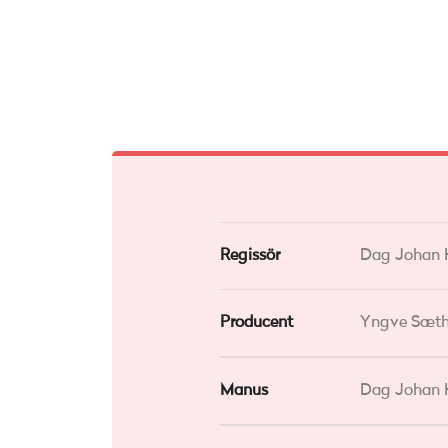
Regissör
Dag Johan 
Producent
Yngve Sæth
Manus
Dag Johan 