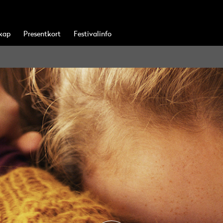
kap
Presentkort
Festivalinfo