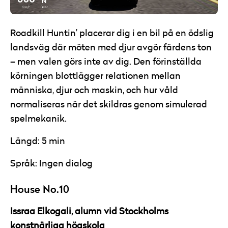
Roadkill Huntin’ placerar dig i en bil på en ödslig
landsväg där möten med djur avgör färdens ton
– men valen görs inte av dig. Den förinställda
körningen blottlägger relationen mellan
människa, djur och maskin, och hur våld
normaliseras när det skildras genom simulerad
spelmekanik.
Längd: 5 min
Språk: Ingen dialog
House No.10
Issraa Elkogali, alumn vid Stockholms
konstnärliga högskola