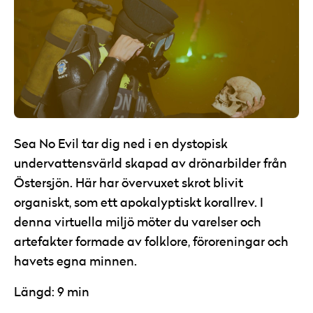
Sea No Evil tar dig ned i en dystopisk
undervattensvärld skapad av drönarbilder från
Östersjön. Här har övervuxet skrot blivit
organiskt, som ett apokalyptiskt korallrev. I
denna virtuella miljö möter du varelser och
artefakter formade av folklore, föroreningar och
havets egna minnen.
Längd: 9 min