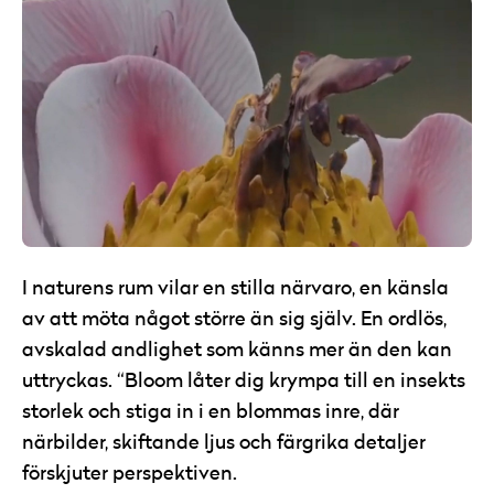
I naturens rum vilar en stilla närvaro, en känsla
av att möta något större än sig själv. En ordlös,
avskalad andlighet som känns mer än den kan
uttryckas. “Bloom låter dig krympa till en insekts
storlek och stiga in i en blommas inre, där
närbilder, skiftande ljus och färgrika detaljer
förskjuter perspektiven.