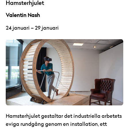
Hamsterhjulet
Valentin Nash
24 januari – 29 januari
Hamsterhjulet gestaltar det industriella arbetets
eviga rundgång genom en installation, ett