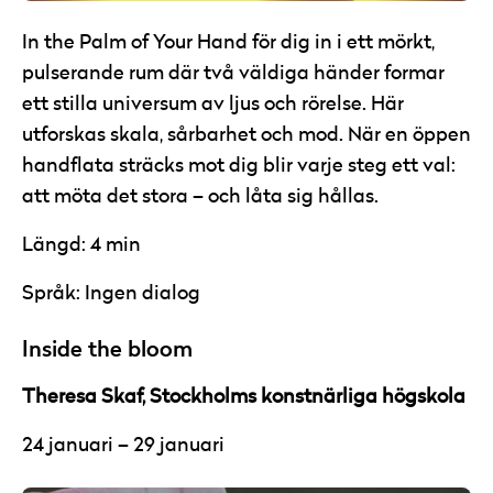
In the Palm of Your Hand för dig in i ett mörkt,
pulserande rum där två väldiga händer formar
ett stilla universum av ljus och rörelse. Här
utforskas skala, sårbarhet och mod. När en öppen
handflata sträcks mot dig blir varje steg ett val:
att möta det stora – och låta sig hållas.
Längd: 4 min
Språk: Ingen dialog
Inside the bloom
Theresa Skaf, Stockholms konstnärliga högskola
24 januari – 29 januari