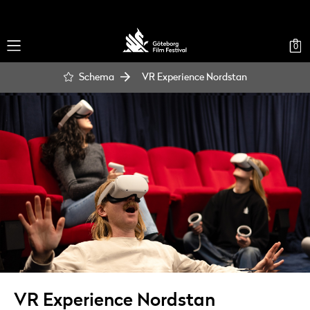
0
Schema
VR Experience Nordstan
VR Experience Nordstan