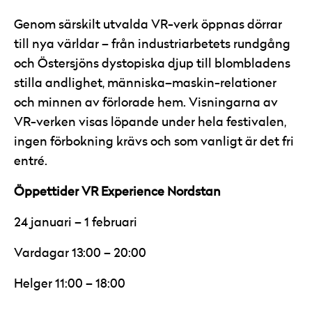
Genom särskilt utvalda VR-verk öppnas dörrar
till nya världar – från industriarbetets rundgång
och Östersjöns dystopiska djup till blombladens
stilla andlighet, människa–maskin-relationer
och minnen av förlorade hem. Visningarna av
VR-verken visas löpande under hela festivalen,
ingen förbokning krävs och som vanligt är det fri
entré.
Öppettider VR Experience Nordstan
24 januari – 1 februari
Vardagar 13:00 – 20:00
Helger 11:00 – 18:00