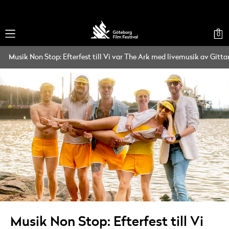
0
Musik Non Stop: Efterfest till Vi var The Ark med livemusik av Gitt
Musik Non Stop: Efterfest till Vi