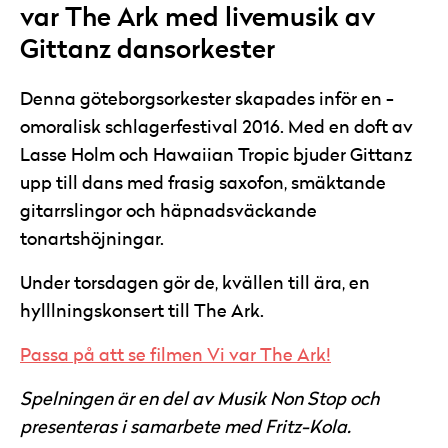
var The Ark med livemusik av
Gittanz dansorkester
Denna göteborgsorkester skapades inför en ­
omoralisk schlagerfestival 2016. Med en doft av
Lasse Holm och Hawaiian Tropic bjuder Gittanz
upp till dans med frasig saxofon, smäktande
gitarrslingor och häpnadsväckande
tonartshöjningar.
Under torsdagen gör de, kvällen till ära, en
hylllningskonsert till The Ark.
Passa på att se filmen Vi var The Ark!
Spelningen är en del av Musik Non Stop och
presenteras i samarbete med Fritz-Kola.