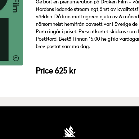
Ge bort en prenumeration på Draken Film - vå
Nordens ledande streamingtjänst av kvalitetsf
världen. Då kan mottagaren njuta av 6 månad
närsomhelst hemifrån oavsett var i Sverige de 
Porto ingår i priset. Presentkortet skickas so
PostNord. Beställ innan 15.00 helgfria vardagar 
brev postat samma dag.
Price 625 kr