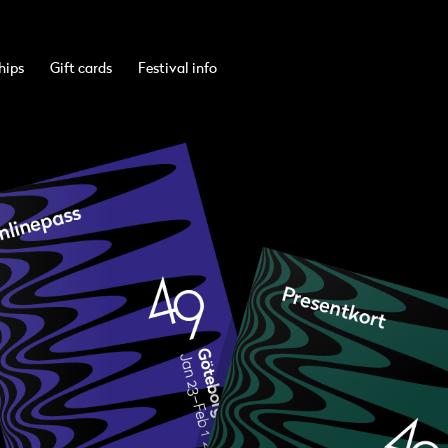
hips
Gift cards
Festival info