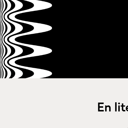
En li