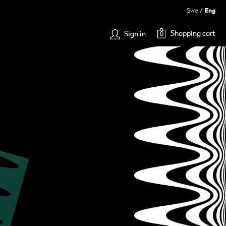
Swe
Eng
Shopping cart
Sign in
0